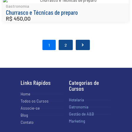
Gastronomia
Churrasco e Técnicas de preparo
R$
450,00
1
2
Links Rápidos
Categorias de
Cursos
Home
Hotelaria
Todos os Cursos
Gatronomia
Associe-se
Gestão de A&B
Blog
Marketing
Contato